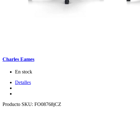
Charles Eames
En stock
Detalles
Producto SKU:
FO08768jCZ