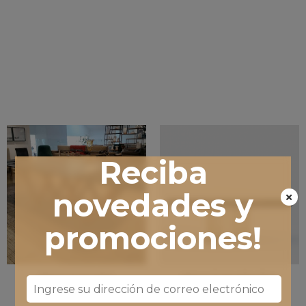
Reciba
novedades y
promociones!
Mesa Comedor
Mesa Comedor Eva
Dablio