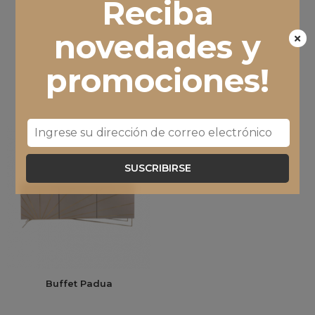
Reciba
novedades y
promociones!
SUSCRIBIRSE
Buffet Padua