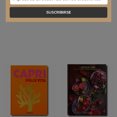
Book Christian Dior -
Book Amalfi Coast
Designer of Dreams
SUSCRIBIRSE